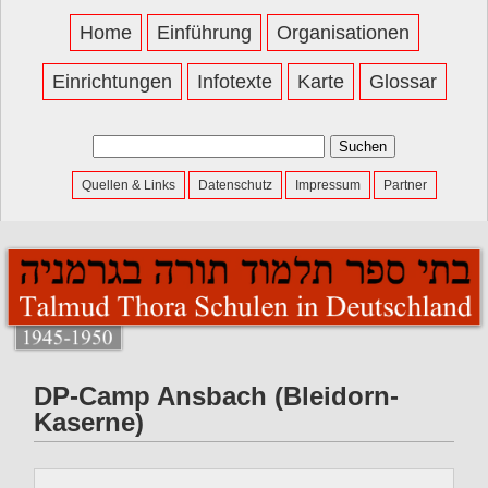
Home
Einführung
Organisationen
Einrichtungen
Infotexte
Karte
Glossar
Suchen
nach:
Quellen & Links
Datenschutz
Impressum
Partner
DP-Camp Ansbach (Bleidorn-
Kaserne)