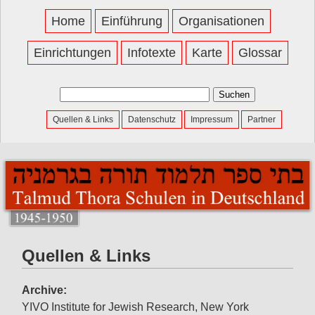
Home
Einführung
Organisationen
Einrichtungen
Infotexte
Karte
Glossar
Suchen
nach:
Quellen & Links
Datenschutz
Impressum
Partner
Quellen & Links
Archive:
YIVO Institute for Jewish Research, New York