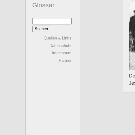
Glossar
Suchen
nach:
Quellen & Links
Datenschutz
Impressum
Partner
De
Je