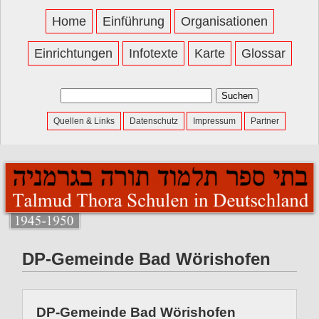
Home
Einführung
Organisationen
Einrichtungen
Infotexte
Karte
Glossar
Suchen
nach:
Quellen & Links
Datenschutz
Impressum
Partner
DP-Gemeinde Bad Wörishofen
DP-Gemeinde Bad Wörishofen