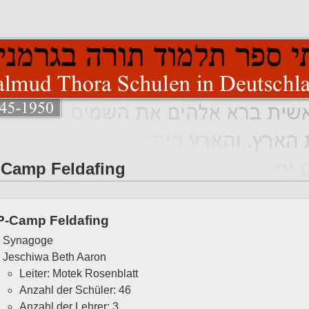
Camp Feldafing
P-Camp Feldafing
Synagoge
Jeschiwa Beth Aaron
Leiter: Motek Rosenblatt
Anzahl der Schüler: 46
Anzahl der Lehrer: 3