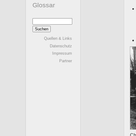
Glossar
Suchen
nach:
Quellen & Links
Datenschutz
Impressum
Partner
Ch