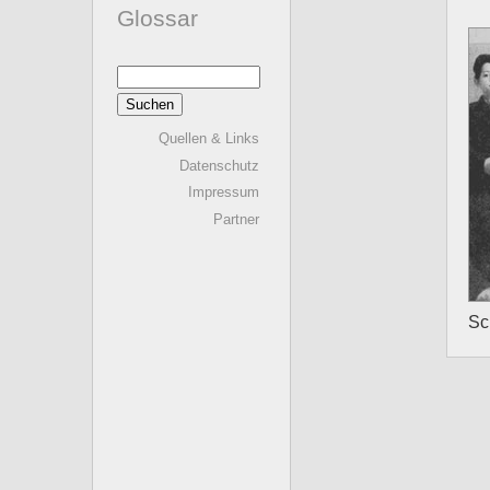
Glossar
Suchen
nach:
Quellen & Links
Datenschutz
Impressum
Partner
Sc