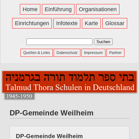
Home
Einführung
Organisationen
Einrichtungen
Infotexte
Karte
Glossar
Suchen
nach:
Quellen & Links
Datenschutz
Impressum
Partner
DP-Gemeinde Weilheim
DP-Gemeinde Weilheim