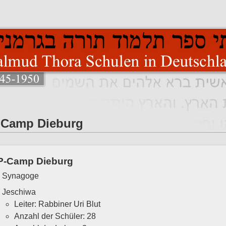
-Camp Dieburg
P-Camp Dieburg
Synagoge
Jeschiwa
Leiter: Rabbiner Uri Blut
Anzahl der Schüler: 28