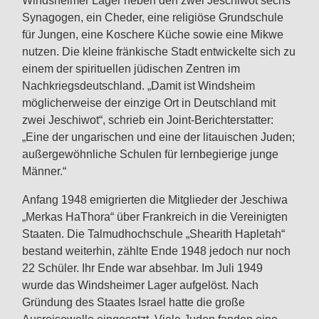
Windsheimer Lager neben den zwei Jeschiwot sechs
Synagogen, ein Cheder, eine religiöse Grundschule
für Jungen, eine Koschere Küche sowie eine Mikwe
nutzen. Die kleine fränkische Stadt entwickelte sich zu
einem der spirituellen jüdischen Zentren im
Nachkriegsdeutschland. „Damit ist Windsheim
möglicherweise der einzige Ort in Deutschland mit
zwei Jeschiwot“, schrieb ein Joint-Berichterstatter:
„Eine der ungarischen und eine der litauischen Juden;
außergewöhnliche Schulen für lernbegierige junge
Männer.“
Anfang 1948 emigrierten die Mitglieder der Jeschiwa
„Merkas HaThora“ über Frankreich in die Vereinigten
Staaten. Die Talmudhochschule „Shearith Hapletah“
bestand weiterhin, zählte Ende 1948 jedoch nur noch
22 Schüler. Ihr Ende war absehbar. Im Juli 1949
wurde das Windsheimer Lager aufgelöst. Nach
Gründung des Staates Israel hatte die große