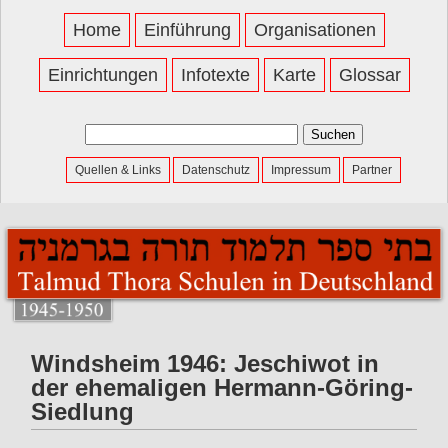
Home
Einführung
Organisationen
Einrichtungen
Infotexte
Karte
Glossar
Suchen
nach:
Quellen & Links
Datenschutz
Impressum
Partner
Windsheim 1946: Jeschiwot in
der ehemaligen Hermann-Göring-
Siedlung