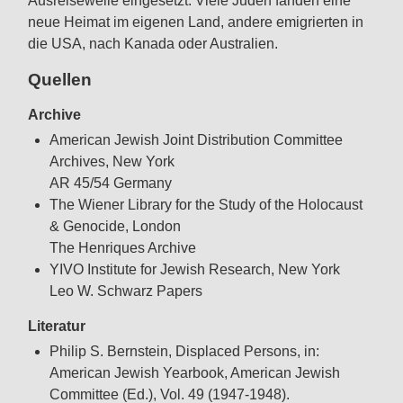
Ausreisewelle eingesetzt. Viele Juden fanden eine
neue Heimat im eigenen Land, andere emigrierten in
die USA, nach Kanada oder Australien.
Quellen
Archive
American Jewish Joint Distribution Committee
Archives, New York
AR 45/54 Germany
The Wiener Library for the Study of the Holocaust
& Genocide, London
The Henriques Archive
YIVO Institute for Jewish Research, New York
Leo W. Schwarz Papers
Literatur
Philip S. Bernstein, Displaced Persons, in:
American Jewish Yearbook, American Jewish
Committee (Ed.), Vol. 49 (1947-1948).