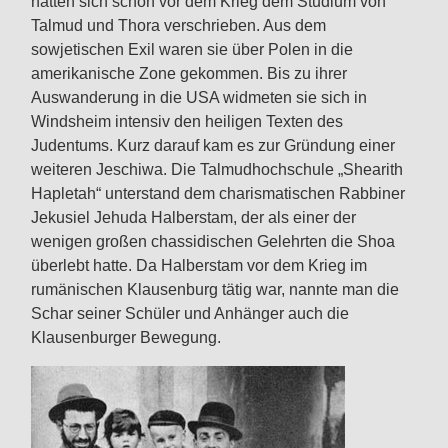
hatten sich schon vor dem Krieg dem Studium von
Talmud und Thora verschrieben. Aus dem
sowjetischen Exil waren sie über Polen in die
amerikanische Zone gekommen. Bis zu ihrer
Auswanderung in die USA widmeten sie sich in
Windsheim intensiv den heiligen Texten des
Judentums. Kurz darauf kam es zur Gründung einer
weiteren Jeschiwa. Die Talmudhochschule „Shearith
Hapletah“ unterstand dem charismatischen Rabbiner
Jekusiel Jehuda Halberstam, der als einer der
wenigen großen chassidischen Gelehrten die Shoa
überlebt hatte. Da Halberstam vor dem Krieg im
rumänischen Klausenburg tätig war, nannte man die
Schar seiner Schüler und Anhänger auch die
Klausenburger Bewegung.