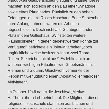
orthodoxen Glaubensrichtung zugehörig fühlte. Diese
machten sich sogleich an den Bau einer Synagoge
sowie eines Ritualbades. Pünktlich zu den hohen
Feiertagen, die mit Rosch Haschana Ende September
ihren Anfang nahmen, waren die Arbeiten
abgeschlossen. Doch nicht alle Gläubigen fanden
Platz in dem Gotteshaus. „Wir stellten weitere
Räumlichkeiten, in denen gebetet werden konnte zur
Verfügung“, berichtete ein Joint-Mitarbeiter, „doch
unglücklicherweise besitzen wir nur zwei Thora-
Rollen. Sie reichen nicht aus!“ Es fehlte auch an
weiteren wichtigen Ritualien, wie Gebetsmänteln, -
Riemen und Sidurim. Gleichwohl vermerkte der
Report mit Genugtuung einen „Monat voller religiöser
Aktivitäten“.
Im Oktober 1946 nahm die Jeschiwa „Merkas
HaThora“ ihren Lehrbetrieb auf. Die Mitglieder dieser
religiösen Hochschule stammten aus Litauen und