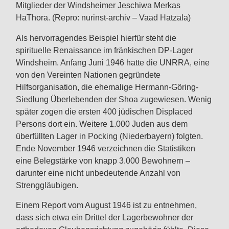
Mitglieder der Windsheimer Jeschiwa Merkas
HaThora. (Repro: nurinst-archiv – Vaad Hatzala)
Als hervorragendes Beispiel hierfür steht die
spirituelle Renaissance im fränkischen DP-Lager
Windsheim. Anfang Juni 1946 hatte die UNRRA, eine
von den Vereinten Nationen gegründete
Hilfsorganisation, die ehemalige Hermann-Göring-
Siedlung Überlebenden der Shoa zugewiesen. Wenig
später zogen die ersten 400 jüdischen Displaced
Persons dort ein. Weitere 1.000 Juden aus dem
überfüllten Lager in Pocking (Niederbayern) folgten.
Ende November 1946 verzeichnen die Statistiken
eine Belegstärke von knapp 3.000 Bewohnern –
darunter eine nicht unbedeutende Anzahl von
Strenggläubigen.
Einem Report vom August 1946 ist zu entnehmen,
dass sich etwa ein Drittel der Lagerbewohner der