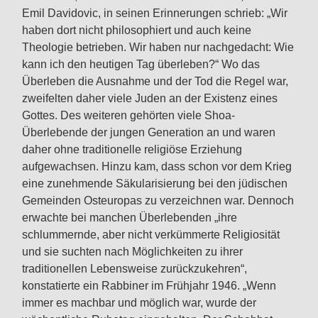
Emil Davidovic, in seinen Erinnerungen schrieb: „Wir
haben dort nicht philosophiert und auch keine
Theologie betrieben. Wir haben nur nachgedacht: Wie
kann ich den heutigen Tag überleben?“ Wo das
Überleben die Ausnahme und der Tod die Regel war,
zweifelten daher viele Juden an der Existenz eines
Gottes. Des weiteren gehörten viele Shoa-
Überlebende der jungen Generation an und waren
daher ohne traditionelle religiöse Erziehung
aufgewachsen. Hinzu kam, dass schon vor dem Krieg
eine zunehmende Säkularisierung bei den jüdischen
Gemeinden Osteuropas zu verzeichnen war. Dennoch
erwachte bei manchen Überlebenden „ihre
schlummernde, aber nicht verkümmerte Religiosität
und sie suchten nach Möglichkeiten zu ihrer
traditionellen Lebensweise zurückzukehren“,
konstatierte ein Rabbiner im Frühjahr 1946. „Wenn
immer es machbar und möglich war, wurde der