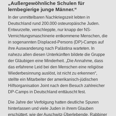
„Außergewöhnliche Schulen für
lernbegierige junge Männer.“
In der unmittelbaren Nachkriegszeit lebten in
Deutschland rund 200.000 osteuropäische Juden.
Entwurzelte, verschleppte, nur knapp der NS-
Vernichtungsmaschinerie entkommene Menschen, die
in sogenannten Displaced-Persons (DP)-Camps auf
ihre Auswanderung nach Palästina warteten. In
nahezu allen diesen Unterkünften bildete die Gruppe
der Gläubigen eine Minderheit. „Die Annahme, dass
das erfahrene Leid bei den Menschen eine religiöse
Wiederbesinnung auslöst, ist nicht zu erkennen“,
stellte ein Mitarbeiter der amerikanisch-jüdischen
Hilfsorganisation Joint nach dem Besuch zahlreicher
DP-Camps in Deutschland enttäuscht fest.
Die Jahre der Verfolgung hatten deutliche Spuren
hinterlassen und viele Juden in ihrem Glauben
erschüttert, wie der Auschwitz-Überlebende, Rabbiner