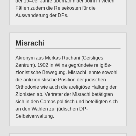
der 1940er Jahre übernahm der Joint in vielen
Fällen zudem die Reisekosten für die
Auswanderung der DPs.
Misrachi
Akronym aus Merkas Ruchani (Geistiges
Zentrum). 1902 in Wilna gegründete religiös-
zionistische Bewegung. Misrachi lehnte sowohl
die antizionistische Position der jüdischen
Orthodoxie wie auch die areligiöse Haltung der
Zionisten ab. Vertreter der Misrachi betätigten
sich in den Camps politisch und beteiligten sich
an den Wahlen zur jüdischen DP-
Selbstverwaltung.