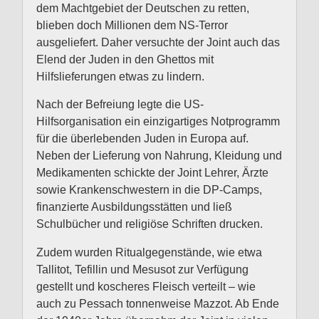
dem Machtgebiet der Deutschen zu retten,
blieben doch Millionen dem NS-Terror
ausgeliefert. Daher versuchte der Joint auch das
Elend der Juden in den Ghettos mit
Hilfslieferungen etwas zu lindern.
Nach der Befreiung legte die US-
Hilfsorganisation ein einzigartiges Notprogramm
für die überlebenden Juden in Europa auf.
Neben der Lieferung von Nahrung, Kleidung und
Medikamenten schickte der Joint Lehrer, Ärzte
sowie Krankenschwestern in die DP-Camps,
finanzierte Ausbildungsstätten und ließ
Schulbücher und religiöse Schriften drucken.
Zudem wurden Ritualgegenstände, wie etwa
Tallitot, Tefillin und Mesusot zur Verfügung
gestellt und koscheres Fleisch verteilt – wie
auch zu Pessach tonnenweise Mazzot. Ab Ende