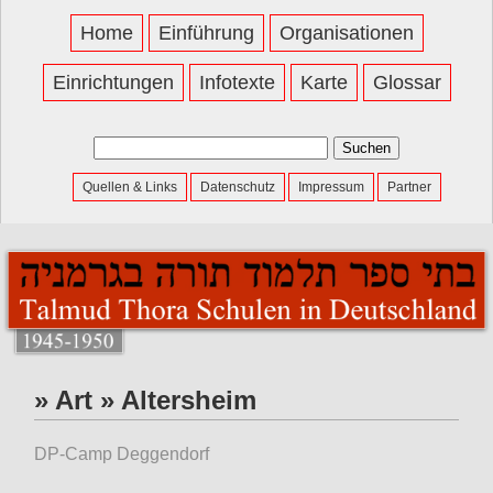
Home
Einführung
Organisationen
Einrichtungen
Infotexte
Karte
Glossar
Suchen
nach:
Quellen & Links
Datenschutz
Impressum
Partner
» Art » Altersheim
DP-Camp Deggendorf