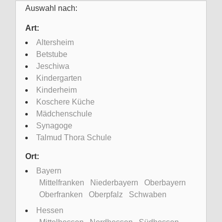
Auswahl nach:
Art:
Altersheim
Betstube
Jeschiwa
Kindergarten
Kinderheim
Koschere Küche
Mädchenschule
Synagoge
Talmud Thora Schule
Ort:
Bayern
Mittelfranken
Niederbayern
Oberbayern
Oberfranken
Oberpfalz
Schwaben
Hessen