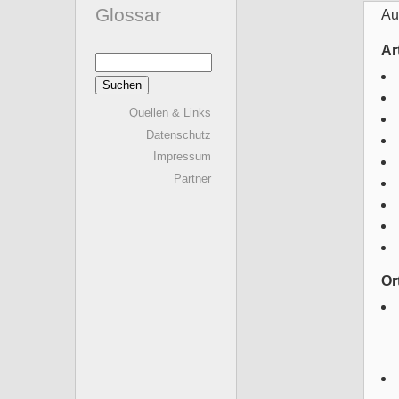
Glossar
Au
Ar
Suchen
nach:
Quellen & Links
Datenschutz
Impressum
Partner
Or