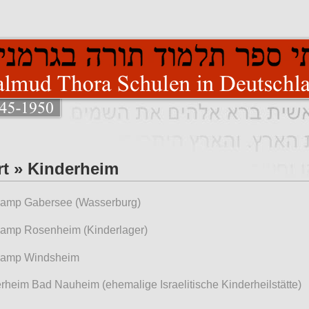
rt » Kinderheim
amp Gabersee (Wasserburg)
amp Rosenheim (Kinderlager)
amp Windsheim
rheim Bad Nauheim (ehemalige Israelitische Kinderheilstätte)