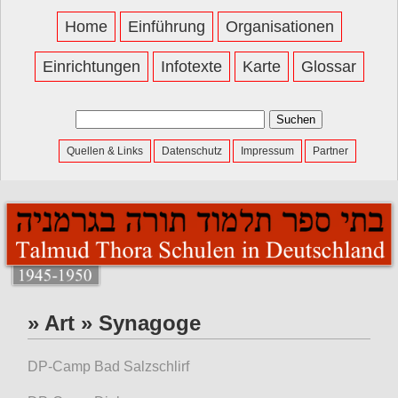
Home
Einführung
Organisationen
Einrichtungen
Infotexte
Karte
Glossar
Suchen
nach:
Quellen & Links
Datenschutz
Impressum
Partner
» Art » Synagoge
DP-Camp Bad Salzschlirf