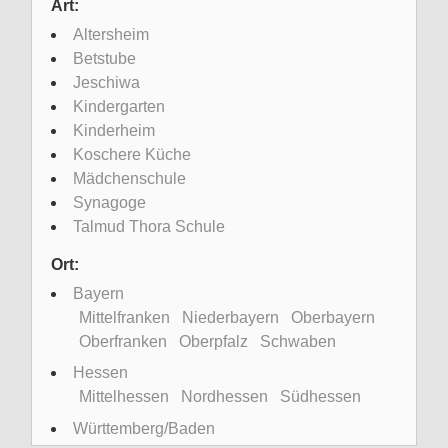
Art:
Altersheim
Betstube
Jeschiwa
Kindergarten
Kinderheim
Koschere Küche
Mädchenschule
Synagoge
Talmud Thora Schule
Ort:
Bayern
Mittelfranken
Niederbayern
Oberbayern
Oberfranken
Oberpfalz
Schwaben
Hessen
Mittelhessen
Nordhessen
Südhessen
Württemberg/Baden