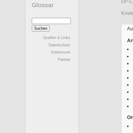
DP-C
Glossar
Kinde
Suchen
nach:
Au
Quellen & Links
Ar
Datenschutz
Impressum
Partner
Or