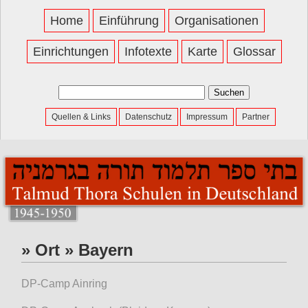
Home
Einführung
Organisationen
Einrichtungen
Infotexte
Karte
Glossar
Suchen
nach:
Quellen & Links
Datenschutz
Impressum
Partner
» Ort » Bayern
DP-Camp Ainring