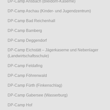
DP-Camp Ansbach (Bleidorn-Kaserne)
DP-Camp Aschau (Kinder- und Jugendzentrum)
DP-Camp Bad Reichenhall
DP-Camp Bamberg
DP-Camp Deggendorf
DP-Camp Eichstätt – Jägerkaserne und Nebenlager
(Landwirtschaftsschule)
DP-Camp Feldafing
DP-Camp Föhrenwald
DP-Camp Fürth (Finkenschlag)
DP-Camp Gabersee (Wasserburg)
DP-Camp Hof